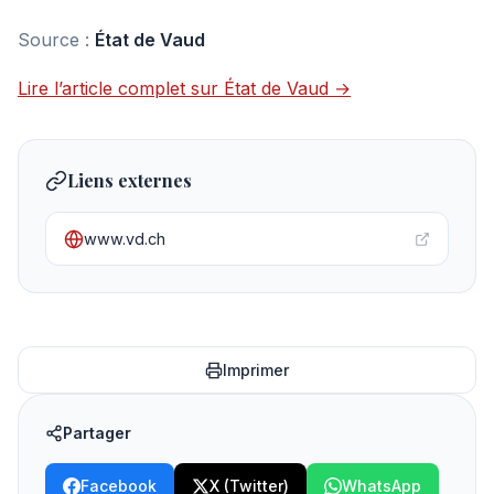
Source :
État de Vaud
Lire l’article complet sur État de Vaud →
Liens externes
www.vd.ch
Imprimer
Partager
Facebook
X (Twitter)
WhatsApp