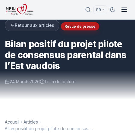
FR
Retour aux articles
Revue de presse
Bilan positif du projet pilote
de consensus parental dans
l’Est vaudois
24 March 2026
1 min de lecture
Accueil
Articles
Bilan positif du projet pilote de consensus parental dans l’Est vaudois