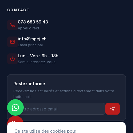
CONTACT
078 680 59 43
Appel direct
info@mpej.ch
Email principal
Lun - Ven : 9h - 18h
Sam sur rendez-vous
Restez informé
Recevez nos actualités et actions directement dans votre
boîte mail.
Ce site utilise des cookies pour