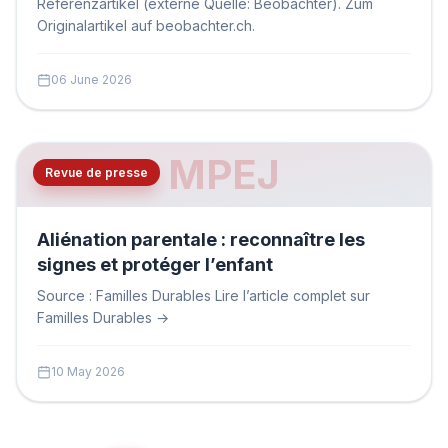
Referenzartikel (externe Quelle: Beobachter). Zum
Originalartikel auf beobachter.ch.
06 June 2026
MPEJ
Revue de presse
Aliénation parentale : reconnaître les
signes et protéger l’enfant
Source : Familles Durables Lire l’article complet sur
Familles Durables →
10 May 2026