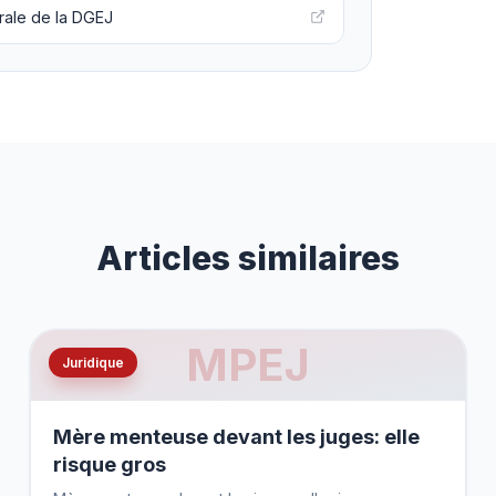
rale de la DGEJ
Articles similaires
MPEJ
Juridique
Mère menteuse devant les juges: elle
risque gros