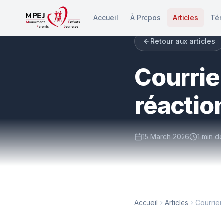
Accueil
À Propos
Articles
Té
Retour aux articles
Courrier
réactio
15 March 2026
1 min d
Accueil
Articles