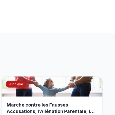
Juridique
Marche contre les Fausses
Accusations, l’Aliénation Parentale, les