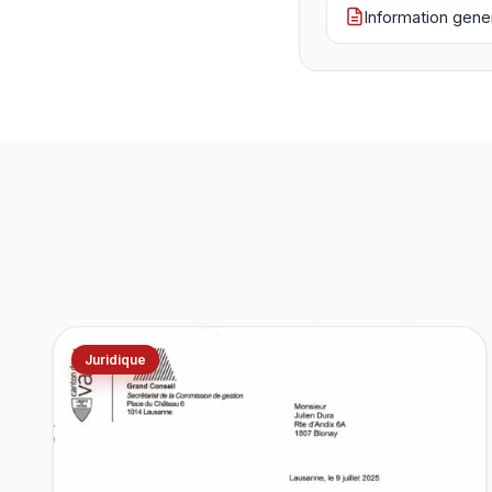
Information gene
Juridique