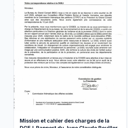
Mission et cahier des charges de la
DGEJ. Rapport du Juge Claude Rouiller.