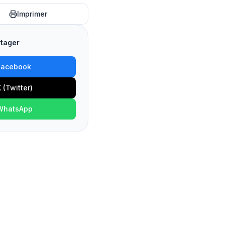
Imprimer
rtager
Facebook
 (Twitter)
WhatsApp