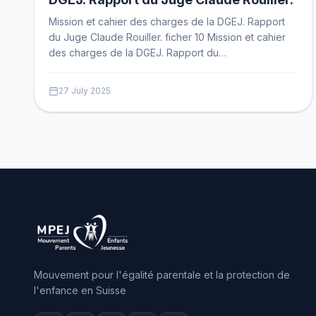
Mission et cahier des charges de la DGEJ. Rapport
du Juge Claude Rouiller. ficher 10 Mission et cahier
des charges de la DGEJ. Rapport du…
27 July 2025
Mouvement pour l'égalité parentale et la protection de
l'enfance en Suisse